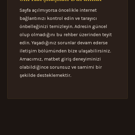
Sayfa açılmıyorsa öncelikle internet
bağlantınızı kontrol edin ve tarayıcı
önbelleğinizi temizleyin. Adresin güncel
olup olmadığını bu rehber üzerinden teyit
edin. Yaşadığınız sorunlar devam ederse
iletişim bölümünden bize ulaşabilirsiniz.
Amacımız, matbet giriş deneyiminizi
olabildiğince sorunsuz ve samimi bir
şekilde desteklemektir.