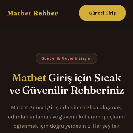
Mat
bet
Rehber
Güncel Giriş
Güncel & Güvenli Erişim
Matbet
Giriş için Sıcak
ve Güvenilir Rehberiniz
Matbet güncel giriş adresine hızlıca ulaşmak,
adımları anlamak ve güvenli kullanım ipuçlarını
öğrenmek için doğru yerdesiniz. Her şey tek