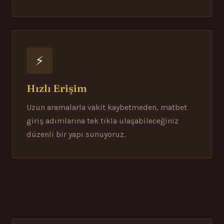
⚡
Hızlı Erişim
Uzun aramalarla vakit kaybetmeden, matbet
giriş adımlarına tek tıkla ulaşabileceğiniz
düzenli bir yapı sunuyoruz.