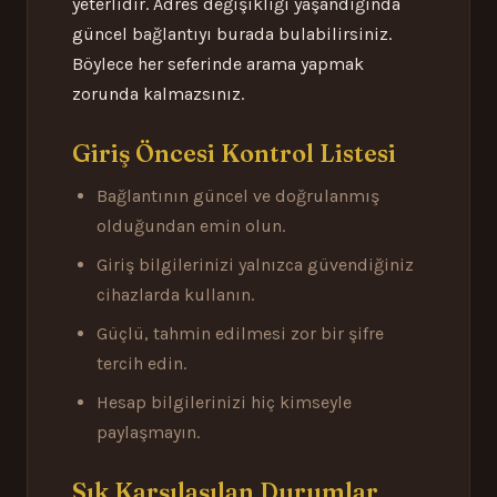
yeterlidir. Adres değişikliği yaşandığında
güncel bağlantıyı burada bulabilirsiniz.
Böylece her seferinde arama yapmak
zorunda kalmazsınız.
Giriş Öncesi Kontrol Listesi
Bağlantının güncel ve doğrulanmış
olduğundan emin olun.
Giriş bilgilerinizi yalnızca güvendiğiniz
cihazlarda kullanın.
Güçlü, tahmin edilmesi zor bir şifre
tercih edin.
Hesap bilgilerinizi hiç kimseyle
paylaşmayın.
Sık Karşılaşılan Durumlar