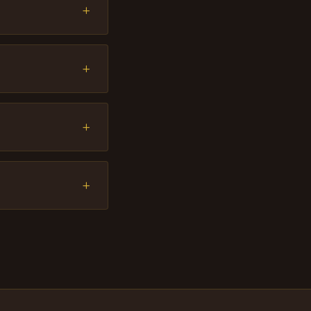
man zaman
ri nedeniyle zaman
 paylaşmayın ve
işim ve genel