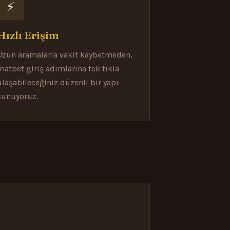
⚡
Hızlı Erişim
Uzun aramalarla vakit kaybetmeden,
matbet giriş adımlarına tek tıkla
ulaşabileceğiniz düzenli bir yapı
sunuyoruz.