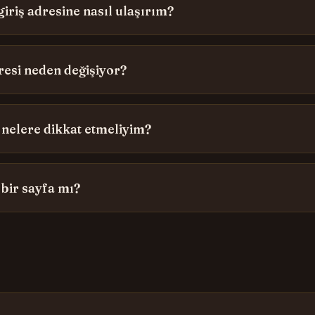
iriş adresine nasıl ulaşırım?
sine bu rehber sayfası üzerinden ulaşabilirsiniz. Adresler za
 sayfamızı düzenli olarak takip etmeniz önerilir.
resi neden değişiyor?
teknik bakım, altyapı güncellemeleri veya erişim düzenlemele
. Bu nedenle güncel adresi buradan kontrol etmek faydalıdır.
 nelere dikkat etmeliyim?
e doğrulanmış adresleri kullanın, hesap bilgilerinizi kimseyle
cih edin.
 bir sayfa mı?
irme amaçlı hazırlanmış bir rehberdir. Kullanıcılara güncel er
da yol göstermeyi amaçlar.