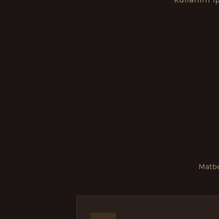
Matbe