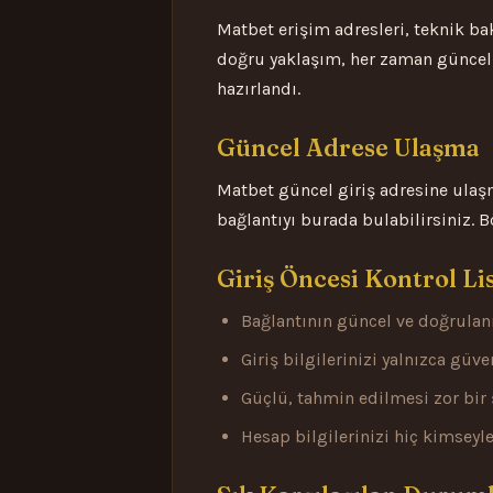
Matbet erişim adresleri, teknik b
doğru yaklaşım, her zaman güncel a
hazırlandı.
Güncel Adrese Ulaşma
Matbet güncel giriş adresine ulaşm
bağlantıyı burada bulabilirsiniz.
Giriş Öncesi Kontrol Lis
Bağlantının güncel ve doğrula
Giriş bilgilerinizi yalnızca güv
Güçlü, tahmin edilmesi zor bir ş
Hesap bilgilerinizi hiç kimseyl