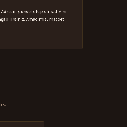
n. Adresin güncel olup olmadığını
aşabilirsiniz. Amacımız, matbet
ik.