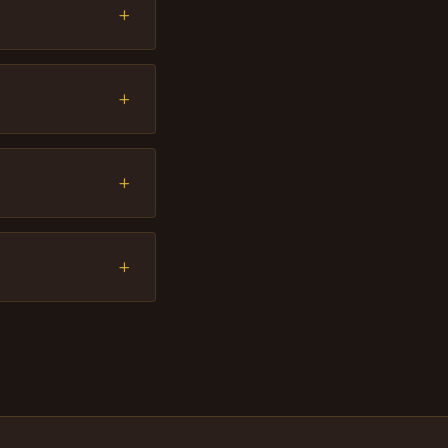
man zaman
ri nedeniyle zaman
 paylaşmayın ve
işim ve genel