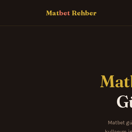
Mat
bet
Rehber
Mat
G
Matbet gü
kullanım ip