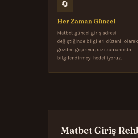
🔄
Her Zaman Güncel
Matbet güncel giriş adresi
değiştiğinde bilgileri düzenli olarak
gözden geçiriyor, sizi zamanında
bilgilendirmeyi hedefliyoruz.
Matbet Giriş Reh