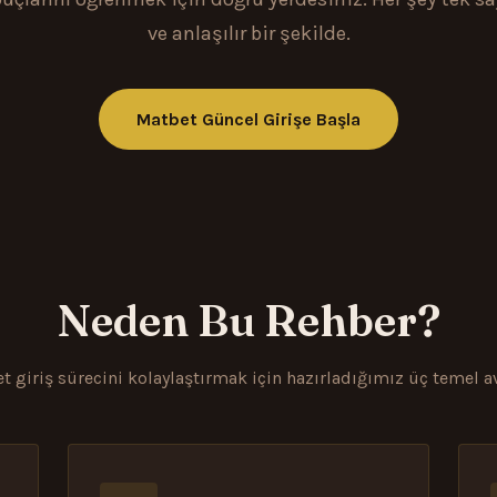
ve anlaşılır bir şekilde.
Matbet Güncel Girişe Başla
Neden Bu Rehber?
t giriş sürecini kolaylaştırmak için hazırladığımız üç temel av