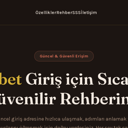
Özellikler
Rehber
SSS
İletişim
Güncel & Güvenli Erişim
bet
Giriş için Sıc
üvenilir Rehberin
ncel giriş adresine hızlıca ulaşmak, adımları anlamak 
uçlarını öğrenmek için doğru yerdesiniz. Her şey tek s