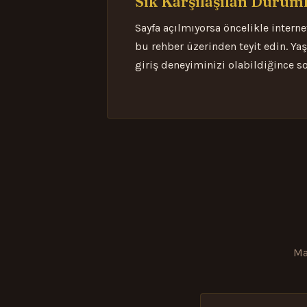
Sık Karşılaşılan Durum
Sayfa açılmıyorsa öncelikle interne
bu rehber üzerinden teyit edin. Y
giriş deneyiminizi olabildiğince 
Ma