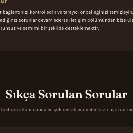
lar
t bağlantınızı kontrol edin ve tarayıcı önbelleğinizi temizleyi
aşadığınız sorunlar devam ederse iletişim bölümünden bize ul
sorunsuz ve samimi bir şekilde desteklemektir.
Sıkça Sorulan Sorular
tbet giriş konusunda en çok merak edilenleri sizin için derled