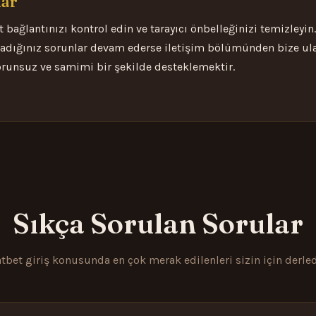
lar
t bağlantınızı kontrol edin ve tarayıcı önbelleğinizi temizleyi
aşadığınız sorunlar devam ederse iletişim bölümünden bize ul
sorunsuz ve samimi bir şekilde desteklemektir.
Sıkça Sorulan Sorular
tbet giriş konusunda en çok merak edilenleri sizin için derled