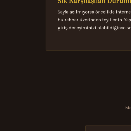
Sık Karşılaşılan Durum
Sayfa açılmıyorsa öncelikle interne
bu rehber üzerinden teyit edin. Y
giriş deneyiminizi olabildiğince 
Ma