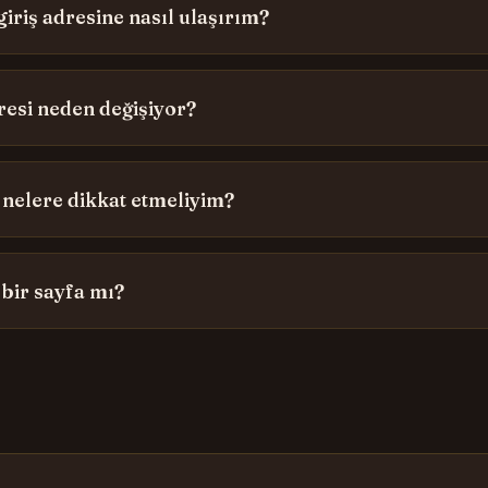
iriş adresine nasıl ulaşırım?
sine bu rehber sayfası üzerinden ulaşabilirsiniz. Adresler za
 sayfamızı düzenli olarak takip etmeniz önerilir.
resi neden değişiyor?
teknik bakım, altyapı güncellemeleri veya erişim düzenlemele
. Bu nedenle güncel adresi buradan kontrol etmek faydalıdır.
 nelere dikkat etmeliyim?
e doğrulanmış adresleri kullanın, hesap bilgilerinizi kimseyle
cih edin.
 bir sayfa mı?
irme amaçlı hazırlanmış bir rehberdir. Kullanıcılara güncel er
da yol göstermeyi amaçlar.