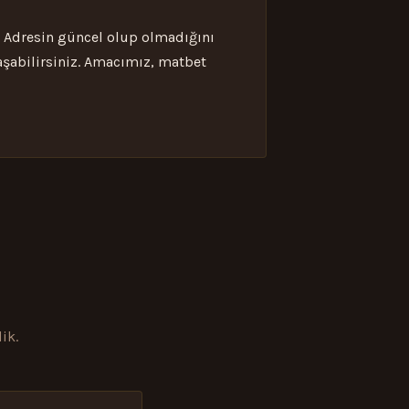
n. Adresin güncel olup olmadığını
aşabilirsiniz. Amacımız, matbet
ik.