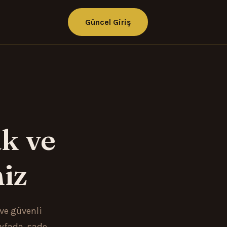
Güncel Giriş
ak ve
iz
ve güvenli
ayfada, sade