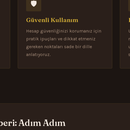
🛡️
Güvenli Kullanım
Hesap güvenliğinizi korumanız için
pratik ipuçları ve dikkat etmeniz
gereken noktaları sade bir dille
anlatıyoruz.
beri: Adım Adım