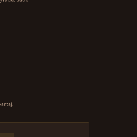
antaj.