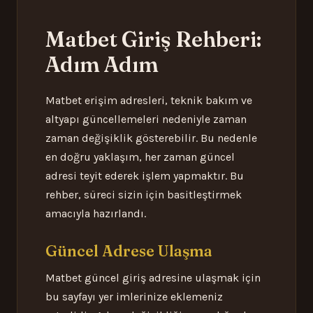
Matbet Giriş Rehberi:
Adım Adım
Matbet erişim adresleri, teknik bakım ve
altyapı güncellemeleri nedeniyle zaman
zaman değişiklik gösterebilir. Bu nedenle
en doğru yaklaşım, her zaman güncel
adresi teyit ederek işlem yapmaktır. Bu
rehber, süreci sizin için basitleştirmek
amacıyla hazırlandı.
Güncel Adrese Ulaşma
Matbet güncel giriş adresine ulaşmak için
bu sayfayı yer imlerinize eklemeniz