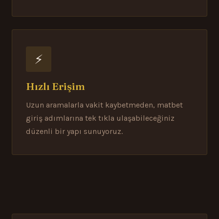
⚡
Hızlı Erişim
Uzun aramalarla vakit kaybetmeden, matbet
giriş adımlarına tek tıkla ulaşabileceğiniz
düzenli bir yapı sunuyoruz.