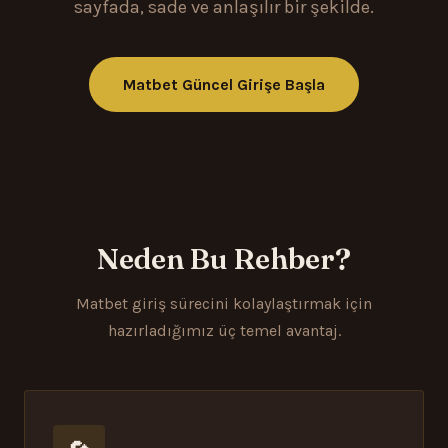
sayfada, sade ve anlaşılır bir şekilde.
Matbet Güncel Girişe Başla
Neden Bu Rehber?
Matbet giriş sürecini kolaylaştırmak için
hazırladığımız üç temel avantaj.