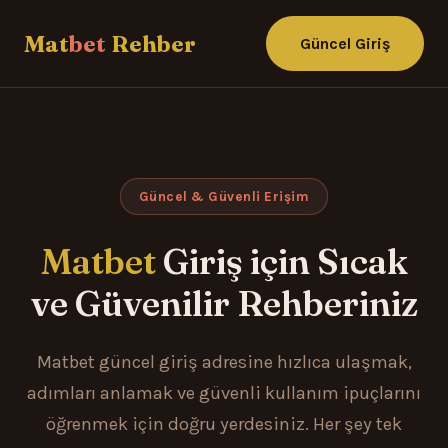
Mat
bet
Rehber
Güncel Giriş
Güncel & Güvenli Erişim
Matbet
Giriş için Sıcak
ve Güvenilir Rehberiniz
Matbet güncel giriş adresine hızlıca ulaşmak,
adımları anlamak ve güvenli kullanım ipuçlarını
öğrenmek için doğru yerdesiniz. Her şey tek