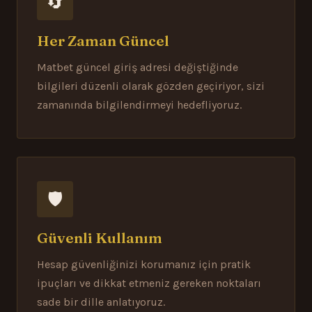
🔄
Her Zaman Güncel
Matbet güncel giriş adresi değiştiğinde
bilgileri düzenli olarak gözden geçiriyor, sizi
zamanında bilgilendirmeyi hedefliyoruz.
🛡️
Güvenli Kullanım
Hesap güvenliğinizi korumanız için pratik
ipuçları ve dikkat etmeniz gereken noktaları
sade bir dille anlatıyoruz.