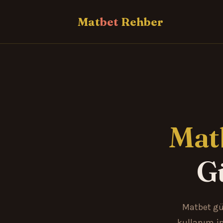
Mat
bet
Rehber
Mat
G
Matbet gü
kullanım ip