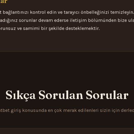
lar
t bağlantınızı kontrol edin ve tarayıcı önbelleğinizi temizleyi
aşadığınız sorunlar devam ederse iletişim bölümünden bize ul
sorunsuz ve samimi bir şekilde desteklemektir.
Sıkça Sorulan Sorular
tbet giriş konusunda en çok merak edilenleri sizin için derled