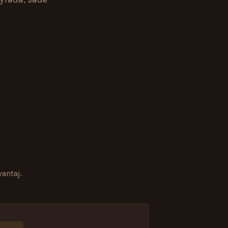
antaj.