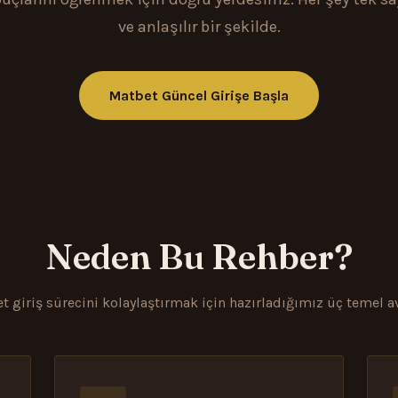
ve anlaşılır bir şekilde.
Matbet Güncel Girişe Başla
Neden Bu Rehber?
t giriş sürecini kolaylaştırmak için hazırladığımız üç temel av