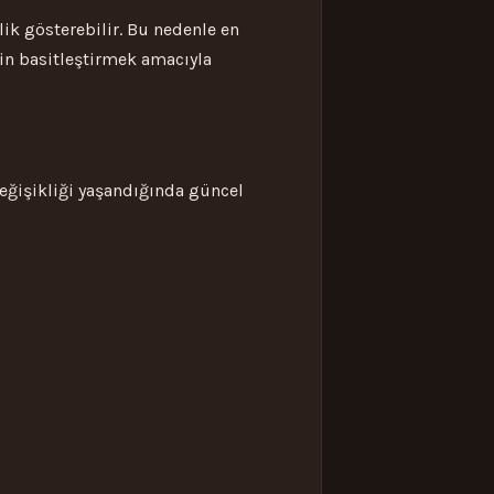
ik gösterebilir. Bu nedenle en
çin basitleştirmek amacıyla
değişikliği yaşandığında güncel