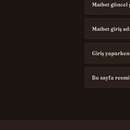
Matbet güncel g
Güncel giriş adre
güncellendiği için
Matbet giriş ad
Erişim adresleri 
zaman değişebilir
Giriş yaparken
Yalnızca güncel v
güçlü bir şifre ter
Bu sayfa resmi
Bu sayfa bilgilend
kullanım konusun