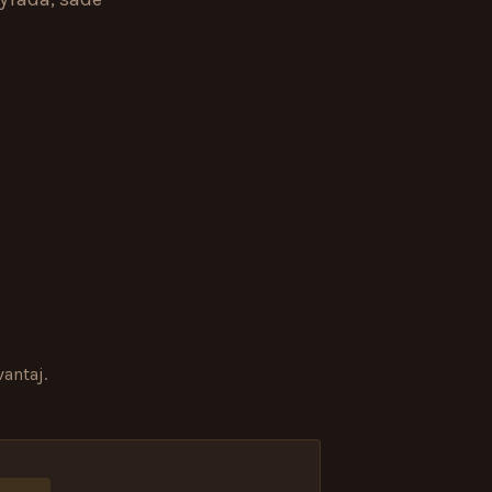
antaj.