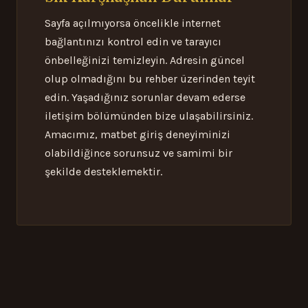
Sayfa açılmıyorsa öncelikle internet
bağlantınızı kontrol edin ve tarayıcı
önbelleğinizi temizleyin. Adresin güncel
olup olmadığını bu rehber üzerinden teyit
edin. Yaşadığınız sorunlar devam ederse
iletişim bölümünden bize ulaşabilirsiniz.
Amacımız, matbet giriş deneyiminizi
olabildiğince sorunsuz ve samimi bir
şekilde desteklemektir.