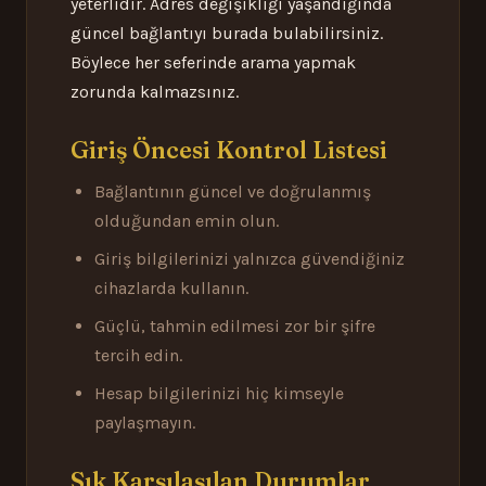
yeterlidir. Adres değişikliği yaşandığında
güncel bağlantıyı burada bulabilirsiniz.
Böylece her seferinde arama yapmak
zorunda kalmazsınız.
Giriş Öncesi Kontrol Listesi
Bağlantının güncel ve doğrulanmış
olduğundan emin olun.
Giriş bilgilerinizi yalnızca güvendiğiniz
cihazlarda kullanın.
Güçlü, tahmin edilmesi zor bir şifre
tercih edin.
Hesap bilgilerinizi hiç kimseyle
paylaşmayın.
Sık Karşılaşılan Durumlar