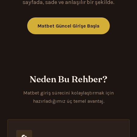
sayfada, sade ve anlaşılır bir şekilde.
Matbet Güncel Girişe Başla
Neden Bu Rehber?
Matbet giriş sürecini kolaylaştırmak için
hazırladığımız üç temel avantaj.