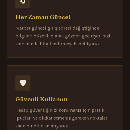
🔄
Her Zaman Güncel
Matbet güncel giriş adresi değiştiğinde
bilgileri düzenli olarak gözden geçiriyor, sizi
zamanında bilgilendirmeyi hedefliyoruz.
🛡️
Güvenli Kullanım
Hesap güvenliğinizi korumanız için pratik
ipuçları ve dikkat etmeniz gereken noktaları
sade bir dille anlatıyoruz.