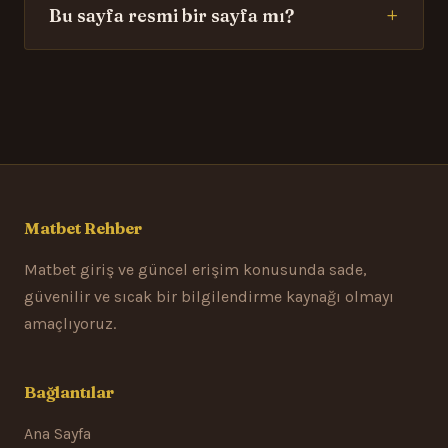
kullanın, hesap bilgilerinizi kimseyle
Bu sayfa resmi bir sayfa mı?
paylaşmayın ve güçlü bir şifre tercih edin.
Bu sayfa bilgilendirme amaçlı hazırlanmış bir
rehberdir. Kullanıcılara güncel erişim ve genel
kullanım konusunda yol göstermeyi amaçlar.
Matbet Rehber
Matbet giriş ve güncel erişim konusunda sade,
güvenilir ve sıcak bir bilgilendirme kaynağı olmayı
amaçlıyoruz.
Bağlantılar
Ana Sayfa