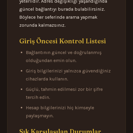
yeterlidir. Adres değişikliği yaşandığında
güncel bağlantıyı burada bulabilirsiniz.
Böylece her seferinde arama yapmak
zorunda kalmazsınız.
Giriş Öncesi Kontrol Listesi
Bağlantının güncel ve doğrulanmış
olduğundan emin olun.
Giriş bilgilerinizi yalnızca güvendiğiniz
cihazlarda kullanın.
Güçlü, tahmin edilmesi zor bir şifre
tercih edin.
Hesap bilgilerinizi hiç kimseyle
paylaşmayın.
Sık Karşılaşılan Durumlar