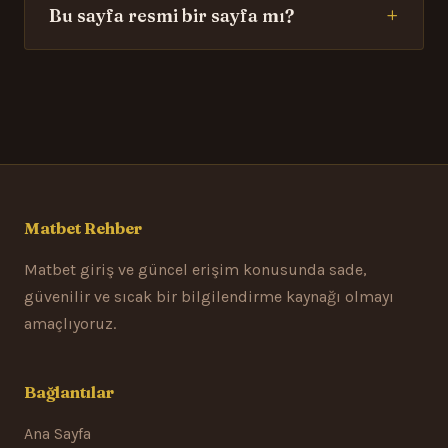
kullanın, hesap bilgilerinizi kimseyle
Bu sayfa resmi bir sayfa mı?
paylaşmayın ve güçlü bir şifre tercih edin.
Bu sayfa bilgilendirme amaçlı hazırlanmış bir
rehberdir. Kullanıcılara güncel erişim ve genel
kullanım konusunda yol göstermeyi amaçlar.
Matbet Rehber
Matbet giriş ve güncel erişim konusunda sade,
güvenilir ve sıcak bir bilgilendirme kaynağı olmayı
amaçlıyoruz.
Bağlantılar
Ana Sayfa