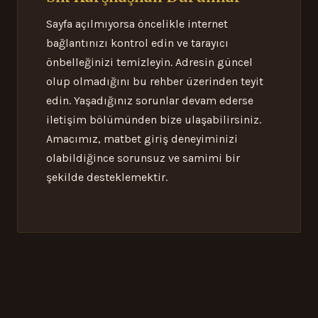
Sayfa açılmıyorsa öncelikle internet
bağlantınızı kontrol edin ve tarayıcı
önbelleğinizi temizleyin. Adresin güncel
olup olmadığını bu rehber üzerinden teyit
edin. Yaşadığınız sorunlar devam ederse
iletişim bölümünden bize ulaşabilirsiniz.
Amacımız, matbet giriş deneyiminizi
olabildiğince sorunsuz ve samimi bir
şekilde desteklemektir.