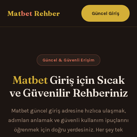
Mat
bet
Rehber
Güncel Giriş
Güncel & Güvenli Erişim
Matbet
Giriş için Sıcak
ve Güvenilir Rehberiniz
Matbet güncel giriş adresine hızlıca ulaşmak,
adımları anlamak ve güvenli kullanım ipuçlarını
öğrenmek için doğru yerdesiniz. Her şey tek