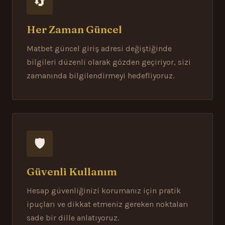
🔄
Her Zaman Güncel
Matbet güncel giriş adresi değiştiğinde
bilgileri düzenli olarak gözden geçiriyor, sizi
zamanında bilgilendirmeyi hedefliyoruz.
🛡️
Güvenli Kullanım
Hesap güvenliğinizi korumanız için pratik
ipuçları ve dikkat etmeniz gereken noktaları
sade bir dille anlatıyoruz.