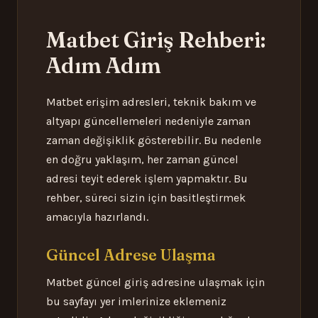
Matbet Giriş Rehberi:
Adım Adım
Matbet erişim adresleri, teknik bakım ve
altyapı güncellemeleri nedeniyle zaman
zaman değişiklik gösterebilir. Bu nedenle
en doğru yaklaşım, her zaman güncel
adresi teyit ederek işlem yapmaktır. Bu
rehber, süreci sizin için basitleştirmek
amacıyla hazırlandı.
Güncel Adrese Ulaşma
Matbet güncel giriş adresine ulaşmak için
bu sayfayı yer imlerinize eklemeniz