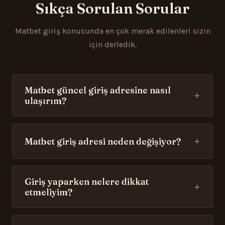
Sıkça Sorulan Sorular
Matbet giriş konusunda en çok merak edilenleri sizin
için derledik.
Matbet güncel giriş adresine nasıl
ulaşırım?
Güncel giriş adresine bu rehber sayfası
üzerinden ulaşabilirsiniz. Adresler zaman
Matbet giriş adresi neden değişiyor?
zaman güncellendiği için sayfamızı düzenli
olarak takip etmeniz önerilir.
Erişim adresleri teknik bakım, altyapı
güncellemeleri veya erişim düzenlemeleri
Giriş yaparken nelere dikkat
etmeliyim?
nedeniyle zaman zaman değişebilir. Bu nedenle
güncel adresi buradan kontrol etmek faydalıdır.
Yalnızca güncel ve doğrulanmış adresleri