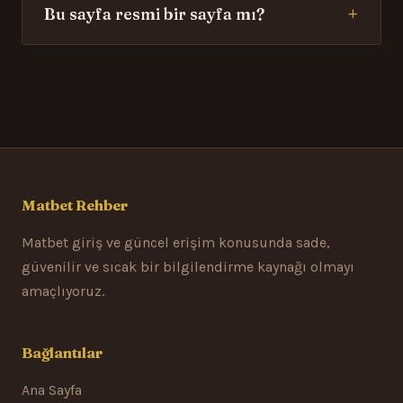
kullanın, hesap bilgilerinizi kimseyle
Bu sayfa resmi bir sayfa mı?
paylaşmayın ve güçlü bir şifre tercih edin.
Bu sayfa bilgilendirme amaçlı hazırlanmış bir
rehberdir. Kullanıcılara güncel erişim ve genel
kullanım konusunda yol göstermeyi amaçlar.
Matbet Rehber
Matbet giriş ve güncel erişim konusunda sade,
güvenilir ve sıcak bir bilgilendirme kaynağı olmayı
amaçlıyoruz.
Bağlantılar
Ana Sayfa