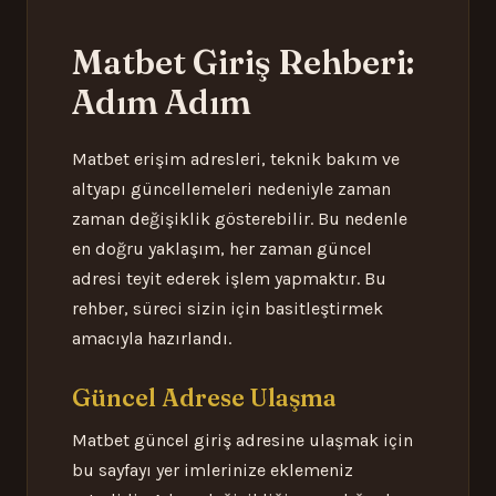
Matbet Giriş Rehberi:
Adım Adım
Matbet erişim adresleri, teknik bakım ve
altyapı güncellemeleri nedeniyle zaman
zaman değişiklik gösterebilir. Bu nedenle
en doğru yaklaşım, her zaman güncel
adresi teyit ederek işlem yapmaktır. Bu
rehber, süreci sizin için basitleştirmek
amacıyla hazırlandı.
Güncel Adrese Ulaşma
Matbet güncel giriş adresine ulaşmak için
bu sayfayı yer imlerinize eklemeniz