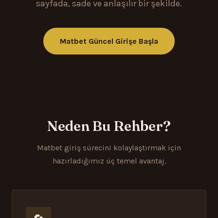
sayfada, sade ve anlaşılır bir şekilde.
Matbet Güncel Girişe Başla
Neden Bu Rehber?
Matbet giriş sürecini kolaylaştırmak için
hazırladığımız üç temel avantaj.