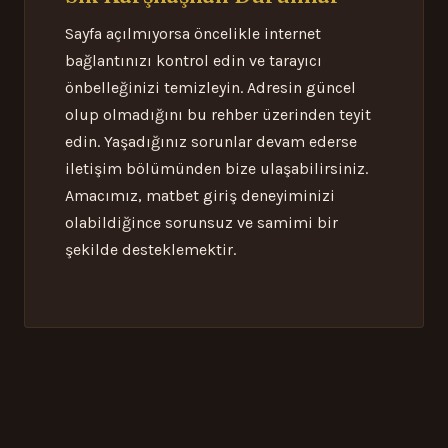
Sayfa açılmıyorsa öncelikle internet
bağlantınızı kontrol edin ve tarayıcı
önbelleğinizi temizleyin. Adresin güncel
olup olmadığını bu rehber üzerinden teyit
edin. Yaşadığınız sorunlar devam ederse
iletişim bölümünden bize ulaşabilirsiniz.
Amacımız, matbet giriş deneyiminizi
olabildiğince sorunsuz ve samimi bir
şekilde desteklemektir.