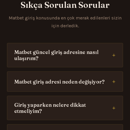
Sıkça Sorulan Sorular
Matbet giriş konusunda en çok merak edilenleri sizin
için derledik.
Matbet güncel giriş adresine nasıl
ulaşırım?
Güncel giriş adresine bu rehber sayfası
üzerinden ulaşabilirsiniz. Adresler zaman
Matbet giriş adresi neden değişiyor?
zaman güncellendiği için sayfamızı düzenli
olarak takip etmeniz önerilir.
Erişim adresleri teknik bakım, altyapı
güncellemeleri veya erişim düzenlemeleri
Giriş yaparken nelere dikkat
etmeliyim?
nedeniyle zaman zaman değişebilir. Bu nedenle
güncel adresi buradan kontrol etmek faydalıdır.
Yalnızca güncel ve doğrulanmış adresleri