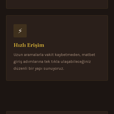
⚡
Hızlı Erişim
Uzun aramalarla vakit kaybetmeden, matbet
giriş adımlarına tek tıkla ulaşabileceğiniz
düzenli bir yapı sunuyoruz.