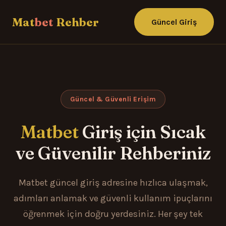
Mat
bet
Rehber
Güncel Giriş
Güncel & Güvenli Erişim
Matbet
Giriş için Sıcak
ve Güvenilir Rehberiniz
Matbet güncel giriş adresine hızlıca ulaşmak,
adımları anlamak ve güvenli kullanım ipuçlarını
öğrenmek için doğru yerdesiniz. Her şey tek