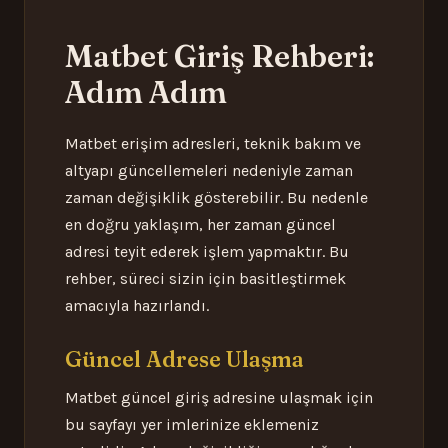
Matbet Giriş Rehberi:
Adım Adım
Matbet erişim adresleri, teknik bakım ve
altyapı güncellemeleri nedeniyle zaman
zaman değişiklik gösterebilir. Bu nedenle
en doğru yaklaşım, her zaman güncel
adresi teyit ederek işlem yapmaktır. Bu
rehber, süreci sizin için basitleştirmek
amacıyla hazırlandı.
Güncel Adrese Ulaşma
Matbet güncel giriş adresine ulaşmak için
bu sayfayı yer imlerinize eklemeniz