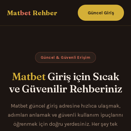
Mat
bet
Rehber
Güncel Giriş
Güncel & Güvenli Erişim
Matbet
Giriş için Sıcak
ve Güvenilir Rehberiniz
Matbet güncel giriş adresine hızlıca ulaşmak,
adımları anlamak ve güvenli kullanım ipuçlarını
öğrenmek için doğru yerdesiniz. Her şey tek