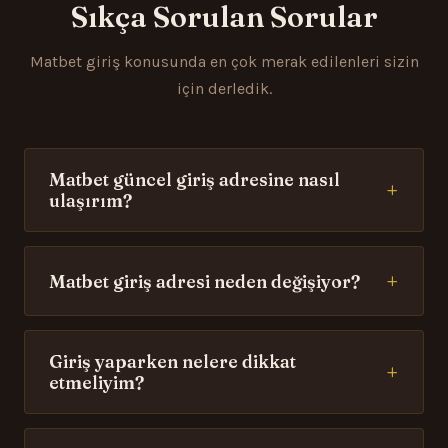
Sıkça Sorulan Sorular
Matbet giriş konusunda en çok merak edilenleri sizin
için derledik.
Matbet güncel giriş adresine nasıl
ulaşırım?
Güncel giriş adresine bu rehber sayfası
üzerinden ulaşabilirsiniz. Adresler zaman
Matbet giriş adresi neden değişiyor?
zaman güncellendiği için sayfamızı düzenli
olarak takip etmeniz önerilir.
Erişim adresleri teknik bakım, altyapı
güncellemeleri veya erişim düzenlemeleri
Giriş yaparken nelere dikkat
etmeliyim?
nedeniyle zaman zaman değişebilir. Bu nedenle
güncel adresi buradan kontrol etmek faydalıdır.
Yalnızca güncel ve doğrulanmış adresleri