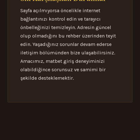
Sayfa açılmıyorsa öncelikle internet
bağlantınızı kontrol edin ve tarayıcı
önbelleğinizi temizleyin. Adresin güncel
olup olmadığını bu rehber üzerinden teyit
edin. Yaşadığınız sorunlar devam ederse
iletişim bölümünden bize ulaşabilirsiniz.
Amacımız, matbet giriş deneyiminizi
olabildiğince sorunsuz ve samimi bir
şekilde desteklemektir.