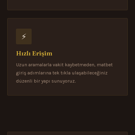
⚡
Hızlı Erişim
Uzun aramalarla vakit kaybetmeden, matbet
giriş adımlarına tek tıkla ulaşabileceğiniz
düzenli bir yapı sunuyoruz.