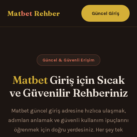
Mat
bet
Rehber
Güncel Giriş
Güncel & Güvenli Erişim
Matbet
Giriş için Sıcak
ve Güvenilir Rehberiniz
Matbet güncel giriş adresine hızlıca ulaşmak,
adımları anlamak ve güvenli kullanım ipuçlarını
öğrenmek için doğru yerdesiniz. Her şey tek