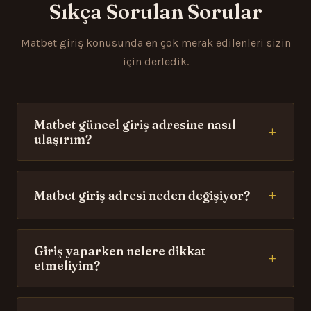
Sıkça Sorulan Sorular
Matbet giriş konusunda en çok merak edilenleri sizin
için derledik.
Matbet güncel giriş adresine nasıl
ulaşırım?
Güncel giriş adresine bu rehber sayfası
üzerinden ulaşabilirsiniz. Adresler zaman
Matbet giriş adresi neden değişiyor?
zaman güncellendiği için sayfamızı düzenli
olarak takip etmeniz önerilir.
Erişim adresleri teknik bakım, altyapı
güncellemeleri veya erişim düzenlemeleri
Giriş yaparken nelere dikkat
etmeliyim?
nedeniyle zaman zaman değişebilir. Bu nedenle
güncel adresi buradan kontrol etmek faydalıdır.
Yalnızca güncel ve doğrulanmış adresleri