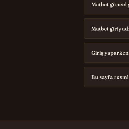
Matbet güncel g
Güncel giriş adre
güncellendiği için
Matbet giriş ad
Erişim adresleri 
zaman değişebilir
Giriş yaparken
Yalnızca güncel v
güçlü bir şifre ter
Bu sayfa resmi
Bu sayfa bilgilend
kullanım konusun