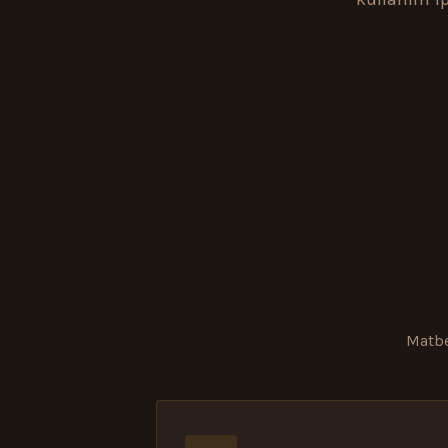
Matbe