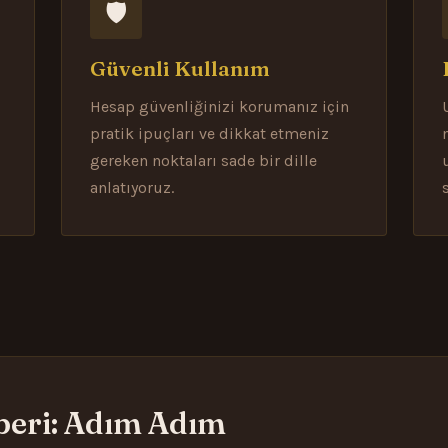
🛡️
Güvenli Kullanım
Hesap güvenliğinizi korumanız için
pratik ipuçları ve dikkat etmeniz
gereken noktaları sade bir dille
anlatıyoruz.
beri: Adım Adım