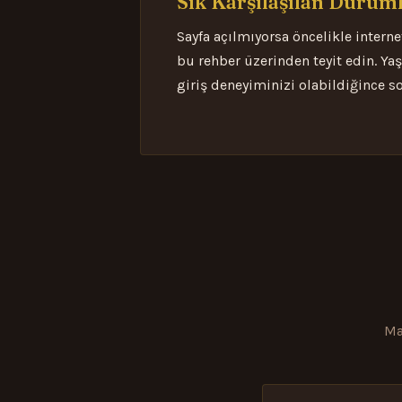
Sık Karşılaşılan Durum
Sayfa açılmıyorsa öncelikle interne
bu rehber üzerinden teyit edin. Y
giriş deneyiminizi olabildiğince 
Ma