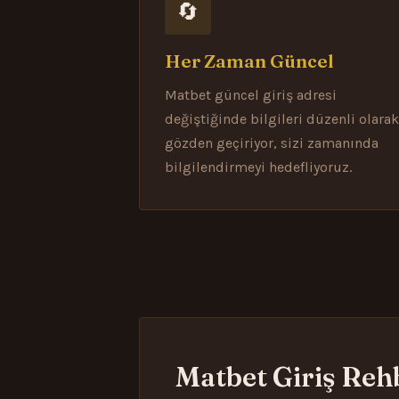
🔄
Her Zaman Güncel
Matbet güncel giriş adresi
değiştiğinde bilgileri düzenli olarak
gözden geçiriyor, sizi zamanında
bilgilendirmeyi hedefliyoruz.
Matbet Giriş Reh