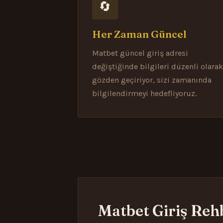
🔄
Her Zaman Güncel
Matbet güncel giriş adresi
değiştiğinde bilgileri düzenli olarak
gözden geçiriyor, sizi zamanında
bilgilendirmeyi hedefliyoruz.
Matbet Giriş Reh