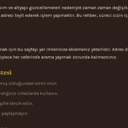
akım ve altyapı güncellemeleri nedeniyle zaman zaman değişikl
dresi teyit ederek işlem yapmaktır. Bu rehber, süreci sizin i
ak için bu sayfayı yer imlerinize eklemeniz yeterlidir. Adres 
 Böylece her seferinde arama yapmak zorunda kalmazsınız.
tesi
nmış olduğundan emin olun.
endiğiniz cihazlarda kullanın.
ifre tercih edin.
e paylaşmayın.