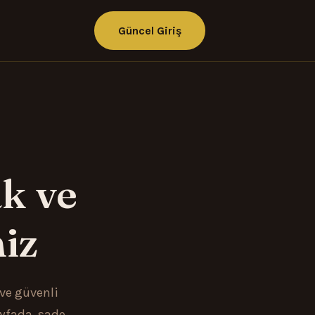
Güncel Giriş
ak ve
iz
ve güvenli
ayfada, sade